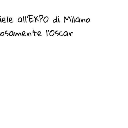
ele all'EXPO di Milano
iosamente l'Oscar