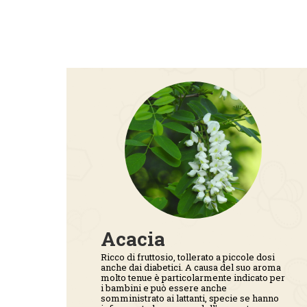
Acacia
oli
Ricco di fruttosio, tollerato a piccole dosi
anche dai diabetici. A causa del suo aroma
molto tenue è particolarmente indicato per
i bambini e può essere anche
somministrato ai lattanti, specie se hanno