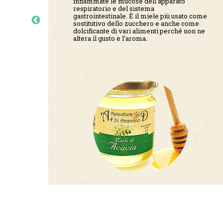
infiammate le mucose dell'apparato
respiratorio e del sistema
gastrointestinale. È il miele più usato come
sostitutivo dello zucchero e anche come
dolcificante di vari alimenti perché non ne
altera il gusto e l'aroma.