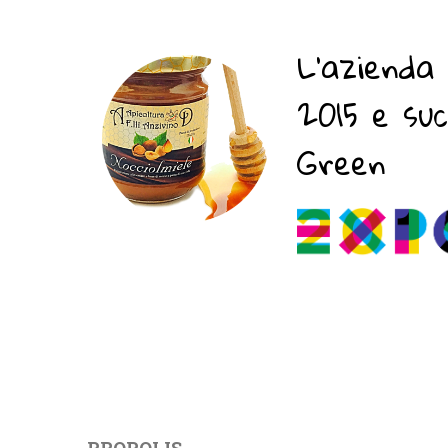
L'azienda 
2015 e su
Green