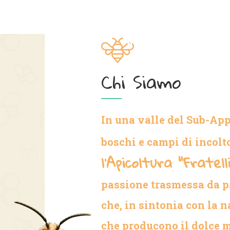
Chi Siamo
In una valle del Sub-Ap
boschi e campi di incolt
l'Apicoltura "Fratell
passione trasmessa da pa
che, in sintonia con la n
che producono il dolce m