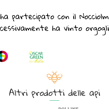
ha partecipato con il Nocciolmi
ccessivamente ha vinto orgogl
Altri prodotti delle api