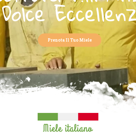
Dolce Eccellenz
Prenota Il Tuo Miele